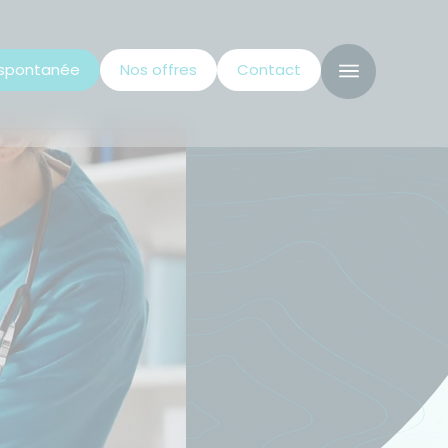
 spontanée
Nos offres
Contact