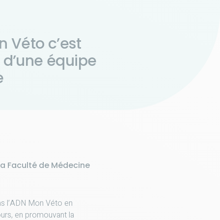
n Véto c’est
n d’une équipe
e
 la Faculté de Médecine
ons l’ADN Mon Véto en
cours, en promouvant la