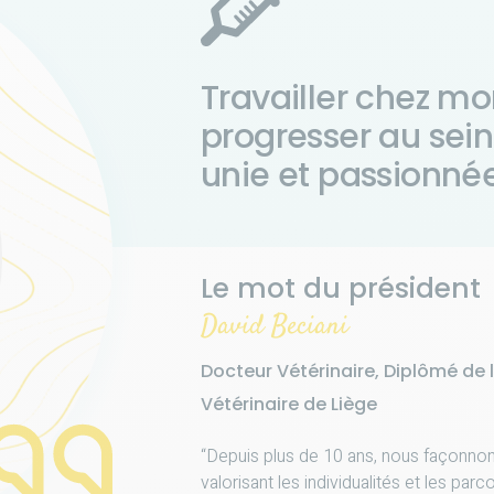
Travailler chez mo
progresser au sei
unie et passionné
Le mot du président
David Beciani
Docteur Vétérinaire, Diplômé de
Vétérinaire de Liège
“Depuis plus de 10 ans, nous façonn
valorisant les individualités et les par