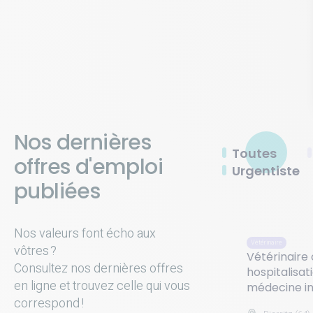
Nos dernières
Toutes
offres d'emploi
Urgentiste
publiées
Nos valeurs font écho aux
Vétérinaire
vôtres ?
Vétérinaire 
Consultez nos dernières offres
hospitalisat
en ligne et trouvez celle qui vous
médecine in
correspond !