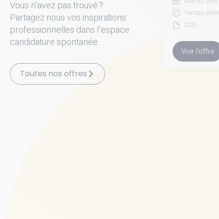
Biarritz (64)
Vous n’avez pas trouvé ?
Temps plei
Partagez nous vos inspirations
CDD
professionnelles dans l’espace
candidature spontanée.
Voir l'offre
Toutes nos offres