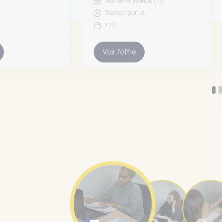
Aix-en-Provence (13)
n
Temps partiel
CDI
Voir l'offre