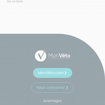
les cookies.
MonVéto.com
Nous contacter
Avantages