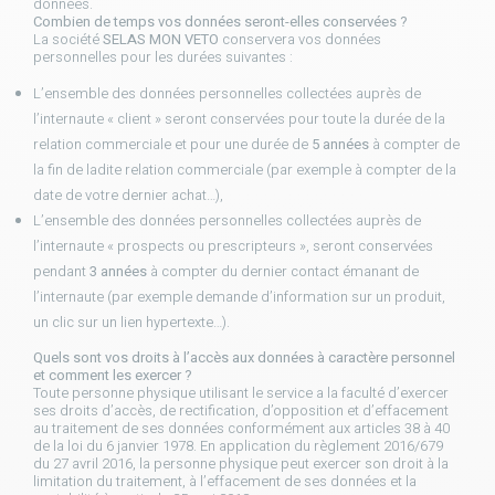
données.
Combien de temps vos données seront-elles conservées ?
La société
SELAS MON VETO
conservera vos données
personnelles pour les durées suivantes :
L’ensemble des données personnelles collectées auprès de
l’internaute « client » seront conservées pour toute la durée de la
relation commerciale et pour une durée de
5 années
à compter de
la fin de ladite relation commerciale (par exemple à compter de la
date de votre dernier achat…),
L’ensemble des données personnelles collectées auprès de
l’internaute « prospects ou prescripteurs », seront conservées
pendant
3 années
à compter du dernier contact émanant de
l’internaute (par exemple demande d’information sur un produit,
un clic sur un lien hypertexte…).
Quels sont vos droits à l’accès aux données à caractère personnel
et comment les exercer ?
Toute personne physique utilisant le service a la faculté d’exercer
ses droits d’accès, de rectification, d’opposition et d’effacement
au traitement de ses données conformément aux articles 38 à 40
de la loi du 6 janvier 1978. En application du règlement 2016/679
du 27 avril 2016, la personne physique peut exercer son droit à la
limitation du traitement, à l’effacement de ses données et la