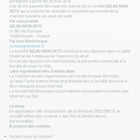
portabilité à partir du 25 mai 2018.
Ces droits peuvent être exercés auprès de la société
SELAS MON
VETO
qui a collecté les données à caractère personnel de la
manière suivante, en nous écrivant :
Par voie postale :
SELAS MON VETO
01 BD de l’Europe
76000 Rouen – France
Par voie électronique :
contact@finexvet.fr
La société
SELAS MON VETO
adressera une réponse dans un délai
maximal de
1 mois
après l’exercice du droit.
En cas de réponse non satisfaisante, la personne concernée à la
faculté de saisir la CNIL.
Liens hypertextes vers d’autres sites :
La création de liens hypertextes vers le site ne peut être faite
qu’avec l’autorisation écrite et préalable de La Société qui pourra
être révoquée à tout moment.
La Société décline toute responsabilité concernant le contenu des
sites liés au Site.
Cookies :
En application des dispositions de la directive 2002/58/CE, la
société utilise des cookies à des fins d’identifications
personnelles.
A propos des cookies :
Qu’est-ce qu’un cookie ?