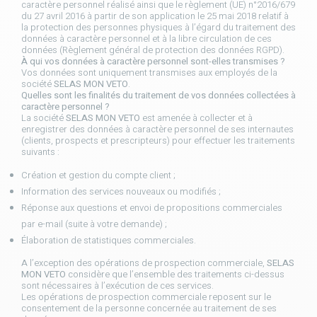
caractère personnel réalisé ainsi que le règlement (UE) n°2016/679
du 27 avril 2016 à partir de son application le 25 mai 2018 relatif à
la protection des personnes physiques à l’égard du traitement des
données à caractère personnel et à la libre circulation de ces
données (Règlement général de protection des données RGPD).
À qui vos données à caractère personnel sont-elles transmises ?
Vos données sont uniquement transmises aux employés de la
société
SELAS MON VETO
.
Quelles sont les finalités du traitement de vos données collectées à
caractère personnel ?
La société
SELAS MON VETO
est amenée à collecter et à
enregistrer des données à caractère personnel de ses internautes
(clients, prospects et prescripteurs) pour effectuer les traitements
suivants :
Création et gestion du compte client ;
Information des services nouveaux ou modifiés ;
Réponse aux questions et envoi de propositions commerciales
par e-mail (suite à votre demande) ;
Élaboration de statistiques commerciales.
A l’exception des opérations de prospection commerciale,
SELAS
MON VETO
considère que l’ensemble des traitements ci-dessus
sont nécessaires à l’exécution de ces services.
Les opérations de prospection commerciale reposent sur le
consentement de la personne concernée au traitement de ses