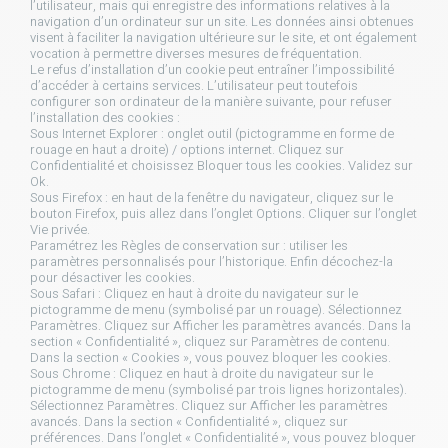
l’utilisateur, mais qui enregistre des informations relatives à la
navigation d’un ordinateur sur un site. Les données ainsi obtenues
visent à faciliter la navigation ultérieure sur le site, et ont également
vocation à permettre diverses mesures de fréquentation.
Le refus d’installation d’un cookie peut entraîner l’impossibilité
d’accéder à certains services. L’utilisateur peut toutefois
configurer son ordinateur de la manière suivante, pour refuser
l’installation des cookies :
Sous Internet Explorer : onglet outil (pictogramme en forme de
rouage en haut a droite) / options internet. Cliquez sur
Confidentialité et choisissez Bloquer tous les cookies. Validez sur
Ok.
Sous Firefox : en haut de la fenêtre du navigateur, cliquez sur le
bouton Firefox, puis allez dans l’onglet Options. Cliquer sur l’onglet
Vie privée.
Paramétrez les Règles de conservation sur : utiliser les
paramètres personnalisés pour l’historique. Enfin décochez-la
pour désactiver les cookies.
Sous Safari : Cliquez en haut à droite du navigateur sur le
pictogramme de menu (symbolisé par un rouage). Sélectionnez
Paramètres. Cliquez sur Afficher les paramètres avancés. Dans la
section « Confidentialité », cliquez sur Paramètres de contenu.
Dans la section « Cookies », vous pouvez bloquer les cookies.
Sous Chrome : Cliquez en haut à droite du navigateur sur le
pictogramme de menu (symbolisé par trois lignes horizontales).
Sélectionnez Paramètres. Cliquez sur Afficher les paramètres
avancés. Dans la section « Confidentialité », cliquez sur
préférences. Dans l’onglet « Confidentialité », vous pouvez bloquer