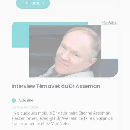
Lire l'article
Interview TémaVet du Dr Asseman
Actualité
20 février 2024
Il y a quelques mois, le Dr Vétérinaire Etienne Asseman
s’est entretenu avec @TÉMAvet afin de faire un bilan de
son expérience chez Mon Véto.