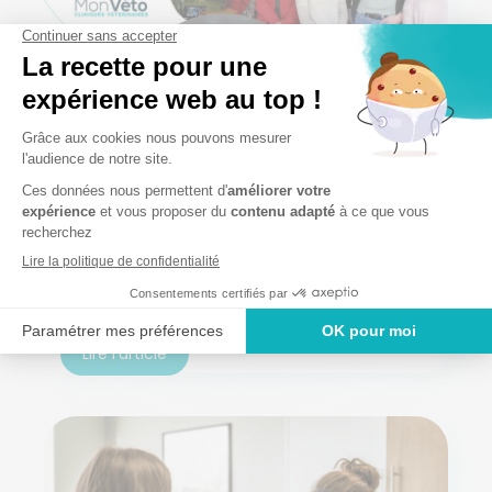
Ensemble pour la formation
Actualité
27 août 2024
Chaque année, nos managers réalisent une campagne
d’entretiens avec l’intégralité de nos équipes. L’occasion
d’échanger sur l’année écoulée et d’évaluer les
compétences acquises afin d’identifier les besoins de
formation.
Lire l'article