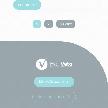
Lire l'article
1
2
Suivant
MonVéto.com
Nous contacter