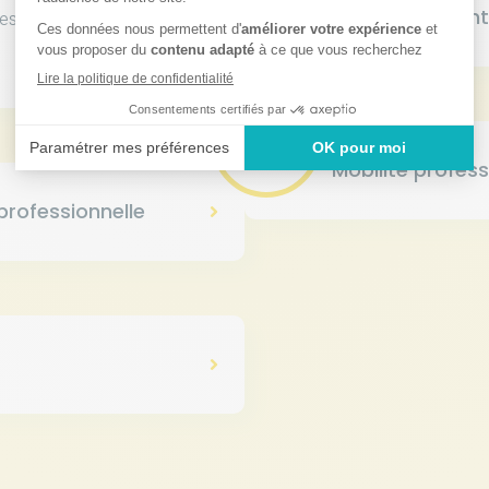
Développement
les meilleures
Mobilité profess
 professionnelle