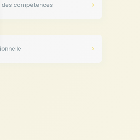
 des compétences
ionnelle