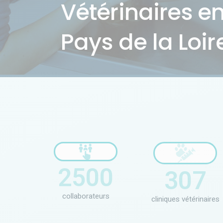
Vétérinaires e
Pays de la Loir
2500
307
collaborateurs
cliniques vétérinaires