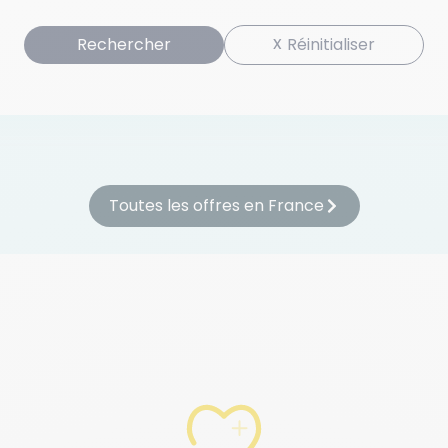
Rechercher
Réinitialiser
'inscrire à l'alerte email basée sur votre recherche :
S'inscrire
Toutes les offres en France