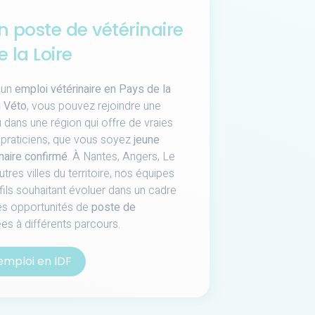
n poste de vétérinaire
 la Loire
 un
emploi vétérinaire en Pays de la
 Véto
, vous pouvez rejoindre une
u dans une région qui offre de vraies
 praticiens, que vous soyez
jeune
naire confirmé
. À Nantes, Angers, Le
res villes du territoire, nos équipes
fils souhaitant évoluer dans un cadre
des opportunités de
poste de
s à différents parcours.
emploi en IDF