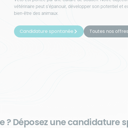
vétérinaire peut s’épanouir, développer son potentiel et
bien-être des animaux.
Candidature spontanée
Toutes nos offre
fre ? Déposez une candidature 