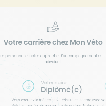
Votre carrière chez Mon Véto
re personnelle, notre approche d’accompagnement est co
individuel.
Vétérinaire
Diplômé(e)
Vous exercez la médecine vétérinaire en accord avec vos
Véto est portée par une culture de soutien. Notre objecti