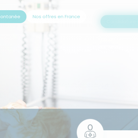
pontanée
Nos offres en France
Candidature