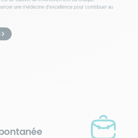
 exercer une médecine d’excellence pour contribuer au
s
spontanée