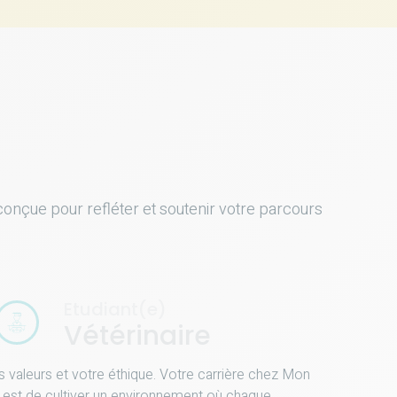
nçue pour refléter et soutenir votre parcours
Etudiant(e)
Vétérinaire
 valeurs et votre éthique. Votre carrière chez Mon
f est de cultiver un environnement où chaque