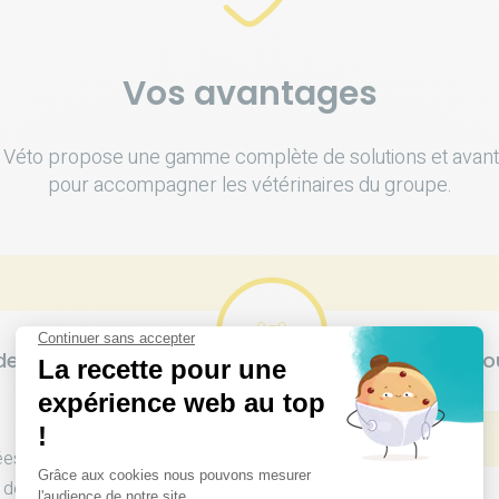
Vos avantages
Véto propose une gamme complète de solutions et avan
pour accompagner les vétérinaires du groupe.
e qualité
Synergie de gr
tées d’une gamme
de qualité pour vous