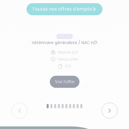
Toutes nos offres d'emploi
Vétérinaire
Vétérinaire généraliste / NAC H/F
Obernai (67)
Temps plein
CDI
Voir l'offre