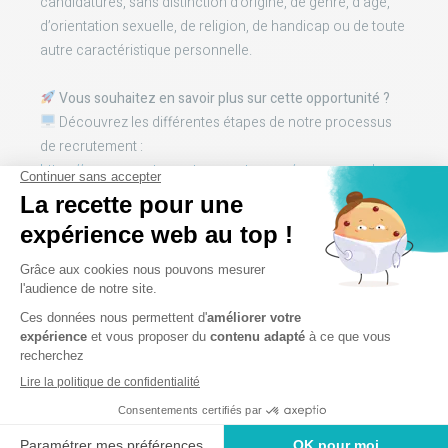
candidatures, sans distinction d’origine, de genre, d’âge,
d’orientation sexuelle, de religion, de handicap ou de toute
autre caractéristique personnelle.
Vous souhaitez en savoir plus sur cette opportunité ?
Découvrez les différentes étapes de notre processus
de recrutement :
https://www.recrutement-monveto.com/processus-de-
recrutement/
Une question sur le poste ou la clinique ? Contactez
Mariama par téléphone ou par e-mail pour échanger
directement sur votre projet professionnel.
Postuler