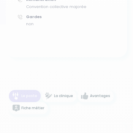
Convention collective majorée
Gardes
non
Le poste
La clinique
Avantages
Fiche métier