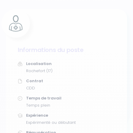
Informations du poste
Localisation
Rochefort (17)
Contrat
CDD
Temps de travail
Temps plein
Expérience
Expérimenté ou débutant
Rémunération