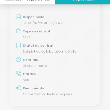
Votre contrat
Disponibilité
Du 06/07/26 AU 30/08/26
Type de contrat
CDD
Statut du contrat
Salariat ou collaboration libérale
Horaires
35.0h/semaine
Gardes
non
Rémunération
Convention collective majorée