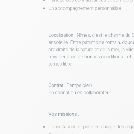
Partage des connaissances et compétenc
Un accompagnement personnalisé.
Localisation
: Nîmes, c’est le charme du S
ensoleillé. Entre patrimoine romain, dou
proximité de la nature et de la mer, la vill
travailler dans de bonnes conditions… et 
temps libre.
Contrat
: Temps plein
En salariat ou en collaborateur.
Vos missions :
Consultations et prise en charge des urg