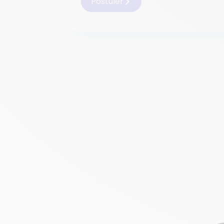
Postuler