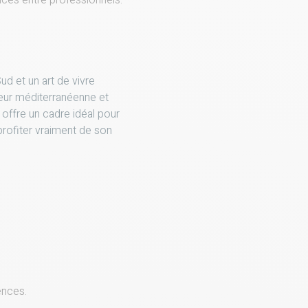
es entre professionnels.
ud et un art de vivre
ceur méditerranéenne et
e offre un cadre idéal pour
profiter vraiment de son
ences.