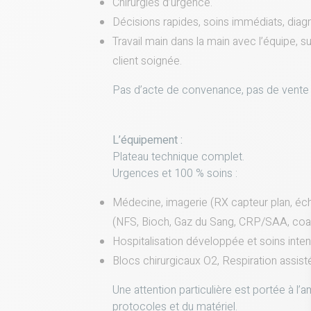
Chirurgies d’urgence.
Décisions rapides, soins immédiats, diagn
Travail main dans la main avec l’équipe, sui
client soignée.
Pas d’acte de convenance, pas de vente
L’équipement :
Plateau technique complet.
Urgences et 100 % soins :
Médecine, imagerie (RX capteur plan, é
(NFS, Bioch, Gaz du Sang, CRP/SAA, coa
Hospitalisation développée et soins intens
Blocs chirurgicaux O2, Respiration assis
Une attention particulière est portée à l’
protocoles et du matériel.