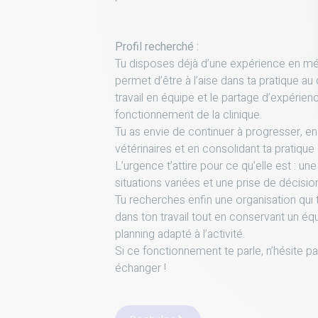
Profil recherché :
Tu disposes déjà d’une expérience en méd
permet d’être à l’aise dans ta pratique au
travail en équipe et le partage d’expérienc
fonctionnement de la clinique.
Tu as envie de continuer à progresser, e
vétérinaires et en consolidant ta pratique
L’urgence t’attire pour ce qu’elle est : un
situations variées et une prise de décisio
Tu recherches enfin une organisation qui t
dans ton travail tout en conservant un équ
planning adapté à l’activité.
Si ce fonctionnement te parle, n’hésite p
échanger !