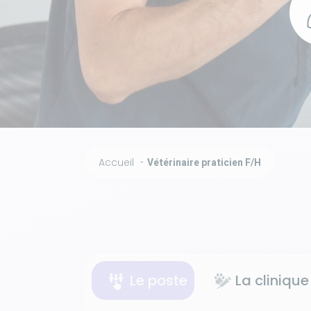
Accueil
Vétérinaire praticien F/H
Le poste
La clinique