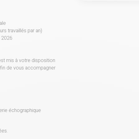
ale
rs travaillés par an)
e 2026
st mis à votre disposition
afin de vous accompagner
gerie échographique
ées.