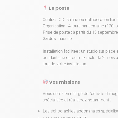
Le poste
Contrat :
CDI salarié ou collaboration libér
Organisation :
4 jours par semaine (170 jou
Prise de poste :
à partir du 15 septembr
Gardes :
aucune
Installation facilitée :
un studio sur place e
pendant une durée maximale de 2 mois 
lors de votre installation.
Vos missions
Vous serez en charge de l’activité d’ima
spécialisée et réaliserez notamment :
Les échographies abdominales spécialis