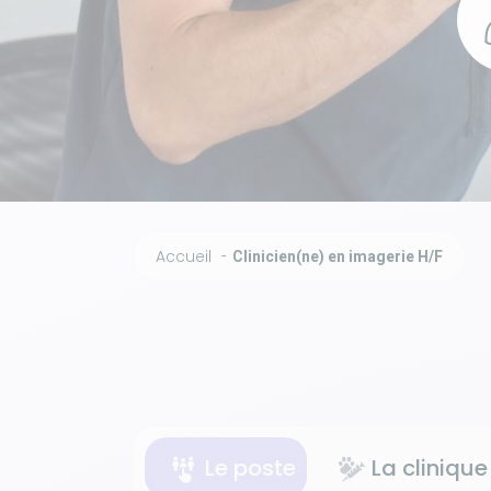
Accueil
Clinicien(ne) en imagerie H/F
Le poste
La clinique