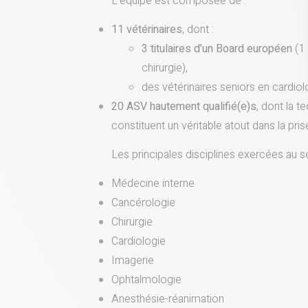
L’équipe est composée de :
11 vétérinaires
, dont :
3 titulaires d’un Board européen
(1 
chirurgie),
des vétérinaires seniors en cardiolo
20 ASV hautement qualifié(e)s
, dont la te
constituent un véritable atout dans la pri
Les principales disciplines exercées au sei
Médecine interne
Cancérologie
Chirurgie
Cardiologie
Imagerie
Ophtalmologie
Anesthésie-réanimation