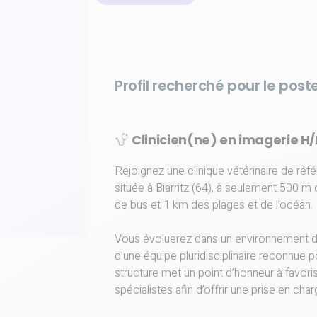
Profil recherché pour le poste
Clinicien(ne) en imagerie H/F
Rejoignez une clinique vétérinaire de r
située à Biarritz (64), à seulement 500 m 
de bus et 1 km des plages et de l’océan.
Vous évoluerez dans un environnement de t
d’une équipe pluridisciplinaire reconnue p
structure met un point d’honneur à favori
spécialistes afin d’offrir une prise en ch