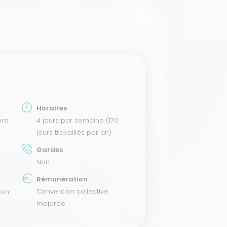
Horaires
bre
4 jours par semaine (170
jours travaillés par an)
Gardes
Non
Rémunération
Convention collective
ion
majorée