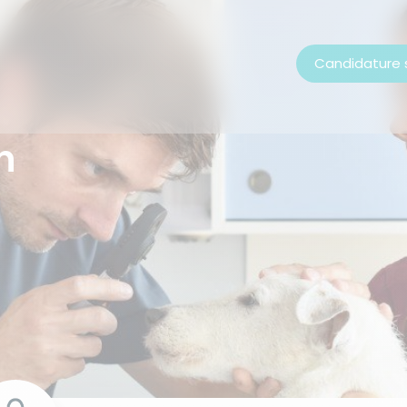
Candidature
n