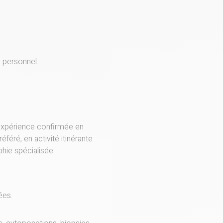
 personnel.
 expérience confirmée en
féré, en activité itinérante
hie spécialisée.
ées.