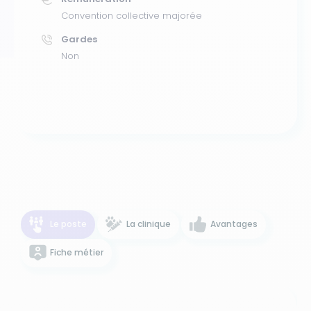
Convention collective majorée
Gardes
Non
Le poste
La clinique
Avantages
Fiche métier