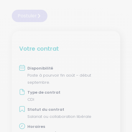
Postuler
Votre contrat
Disponibilité
Poste à pourvoir fin août – début
septembre.
Type de contrat
CDI
Statut du contrat
Salariat ou collaboration libérale
Horaires