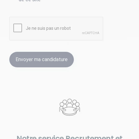
Notre service Recrutement et