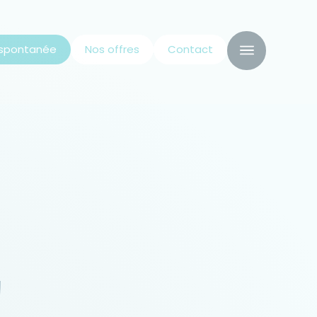
 spontanée
Nos offres
Contact