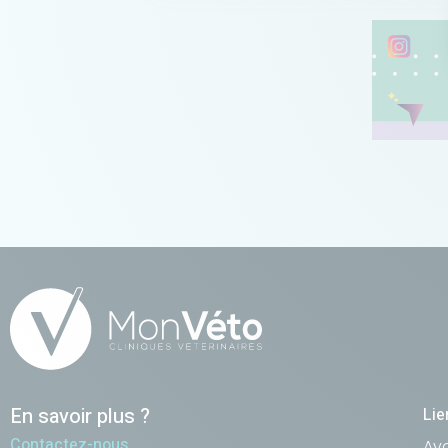
En savoir plus ?
Lie
Contactez-nous
Av