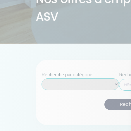
ASV
Recherche par catégorie
Reche
Rech
S