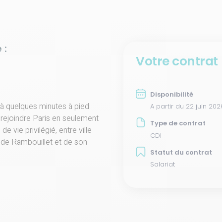
 :
Votre contrat
Disponibilité
 à quelques minutes à pied
A partir du 22 juin 202
 rejoindre Paris en seulement
Type de contrat
 vie privilégié, entre ville
CDI
u de Rambouillet et de son
Statut du contrat
Salariat