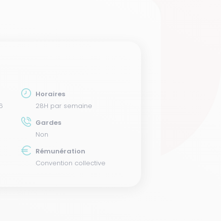
Horaires
6
28H par semaine
Gardes
Non
Rémunération
Convention collective