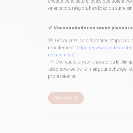
chaque candidature, quels que soient votr
orientation, religion, handicap ou autre sin
Vous souhaitez en savoir plus sur c
Découvrez les différentes étapes de 
recrutement :
https://www.recrutement-
recrutement/
Une question sur le poste ou la clini
téléphone ou par e-mail pour échanger di
professionnel.
Postuler