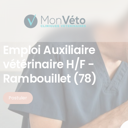
Emploi Auxiliaire
vétérinaire H/F -
Rambouillet (78)
Postuler