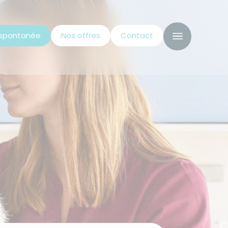
 spontanée
Nos offres
Contact