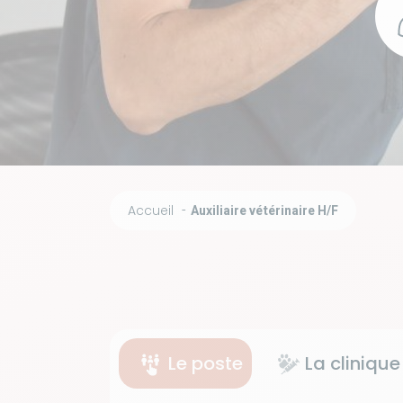
Accueil
Auxiliaire vétérinaire H/F
Le poste
La clinique