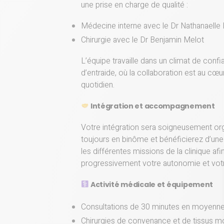
une prise en charge de qualité :
Médecine interne avec le Dr Nathanaelle
Chirurgie avec le Dr Benjamin Melot
L’équipe travaille dans un climat de confi
d’entraide, où la collaboration est au cœ
quotidien.
Intégration et accompagnement
Votre intégration sera soigneusement orga
toujours en binôme et bénéficierez d’un
les différentes missions de la clinique af
progressivement votre autonomie et vot
Activité médicale et équipement
Consultations de 30 minutes en moyenn
Chirurgies de convenance et de tissus m