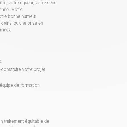
té, votre rigueur, votre sens
ionnel. Votre
votre bonne humeur
x ainsi qu’une prise en
nimaux.
s
construire votre projet
 équipe de formation
un
traitement équitable
de