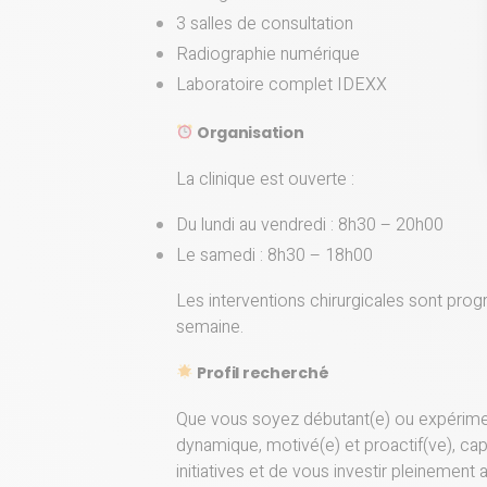
3 salles de consultation
Radiographie numérique
Laboratoire complet IDEXX
Organisation
La clinique est ouverte :
Du lundi au vendredi : 8h30 – 20h00
Le samedi : 8h30 – 18h00
Les interventions chirurgicales sont pro
semaine.
Profil recherché
Que vous soyez débutant(e) ou expérime
dynamique, motivé(e) et proactif(ve), ca
initiatives et de vous investir pleinement 