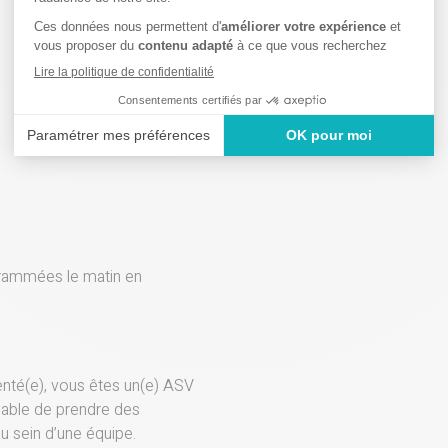
grammées le matin en
nté(e), vous êtes un(e) ASV
pable de prendre des
au sein d’une équipe.