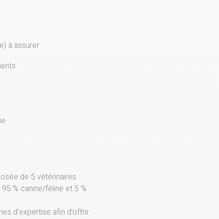
) à assurer :
ients
ie
osée de 5 vétérinaires
 95 % canine/féline et 5 %
s d’expertise afin d’offrir