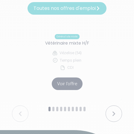
Toutes nos offres d'emploi
Généraliste mixte
Vétérinaire mixte H/F
Vézelise (54)
Temps plein
CDI
Voir l'offre