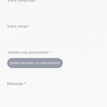
Votre téléphone
*
Votre email
*
Joindre vos documents
*
Sélectionner un document
Message
*