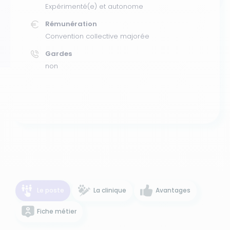
Expérimenté(e) et autonome
Rémunération
Convention collective majorée
Gardes
non
Le poste
La clinique
Avantages
Fiche métier