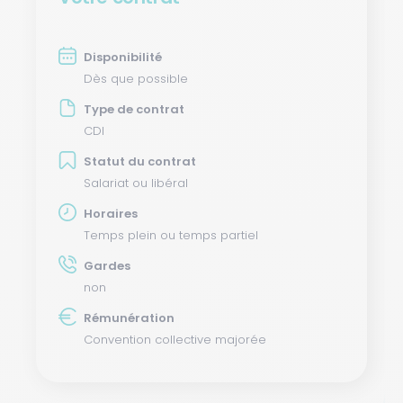
Disponibilité
Dès que possible
Type de contrat
CDI
Statut du contrat
Salariat ou libéral
Horaires
Temps plein ou temps partiel
Gardes
non
Rémunération
Convention collective majorée