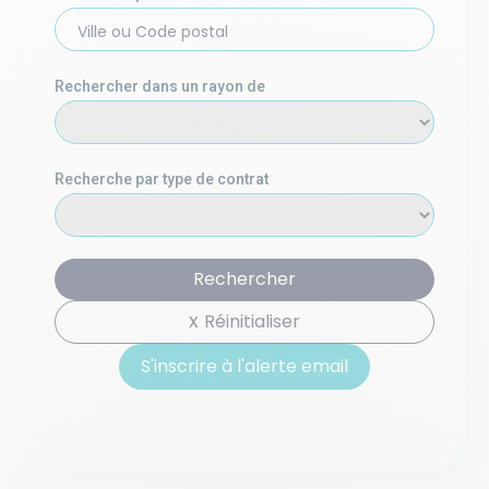
Ville ou Code postal
Rechercher dans un rayon de
Recherche par type de contrat
Rechercher
Réinitialiser
S'inscrire à l'alerte email
S'inscrire à l'alerte email basée sur votre recherche :