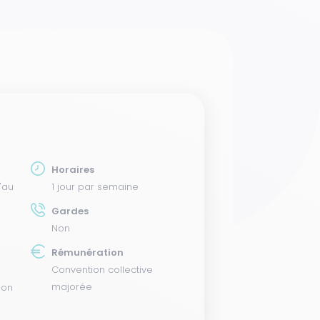
Horaires
'au
1 jour par semaine
Gardes
Non
Rémunération
Convention collective
majorée
ion