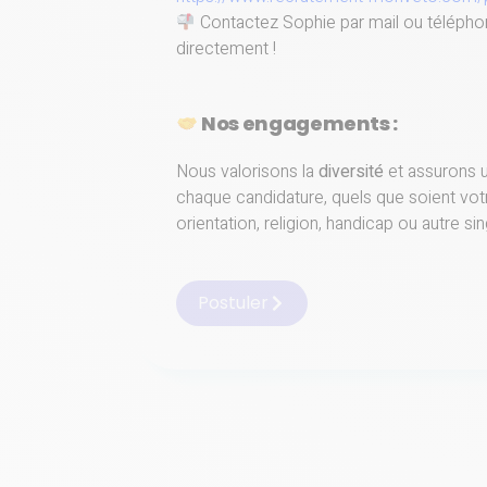
Contactez Sophie par mail ou téléph
directement !
Nos engagements :
Nous valorisons la
diversité
et assurons 
chaque candidature, quels que soient votr
orientation, religion, handicap ou autre sin
Postuler