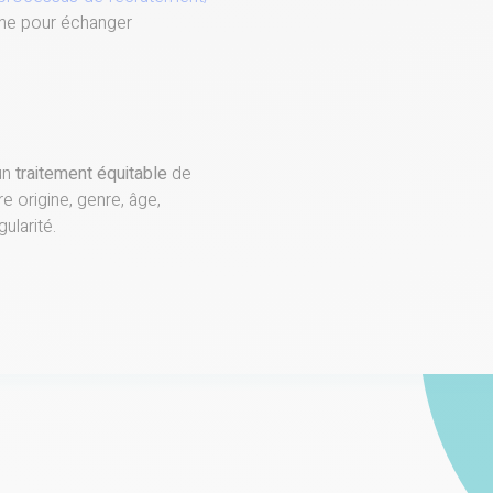
one pour échanger
un
traitement équitable
de
e origine, genre, âge,
gularité.