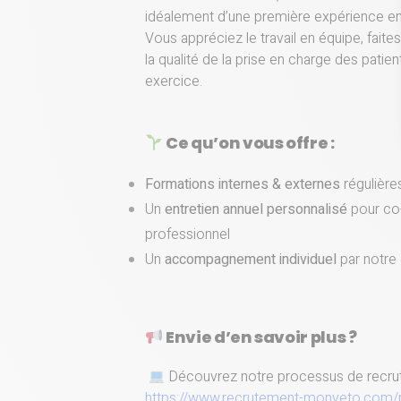
idéalement d’une première expérience en 
Vous appréciez le travail en équipe, faite
la qualité de la prise en charge des patie
exercice.
Ce qu’on vous offre :
Formations internes & externes
régulière
Un
entretien annuel personnalisé
pour co-
professionnel
Un
accompagnement individuel
par notre
Envie d’en savoir plus ?
Découvrez notre processus de recrut
https://www.recrutement-monveto.com/