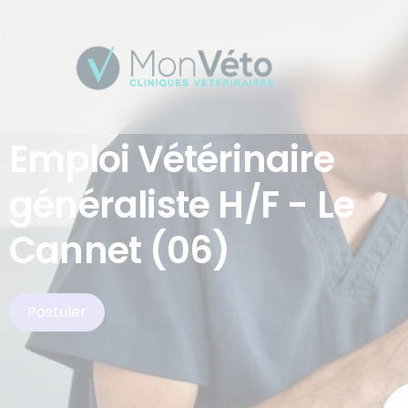
Emploi Vétérinaire
généraliste H/F - Le
Cannet (06)
Postuler