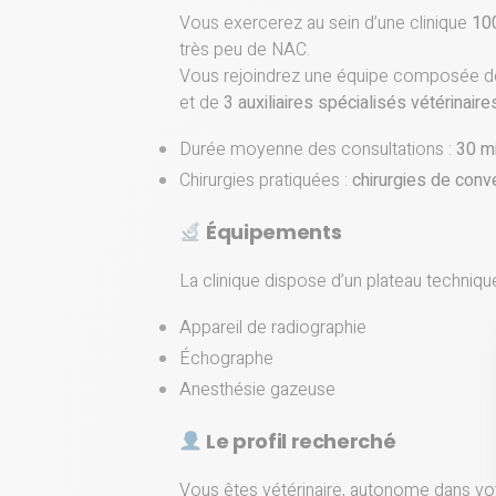
Vous exercerez au sein d’une clinique
100
très peu de NAC.
Vous rejoindrez une équipe composée 
et de
3 auxiliaires spécialisés vétérinaire
Durée moyenne des consultations :
30 m
Chirurgies pratiquées :
chirurgies de con
Équipements
La clinique dispose d’un plateau techniq
Appareil de radiographie
Échographe
Anesthésie gazeuse
Le profil recherché
Vous êtes vétérinaire, autonome dans vot