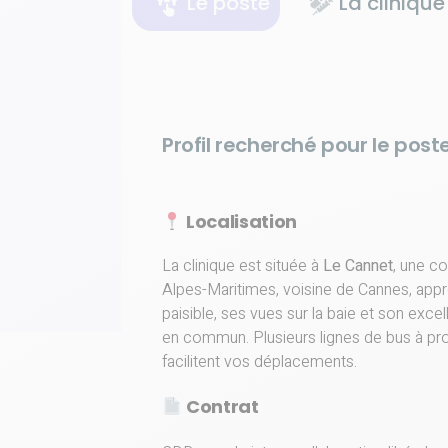
Le poste
La clinique
Profil recherché pour le poste
Localisation
La clinique est située à
Le Cannet
, une c
Alpes-Maritimes, voisine de Cannes, app
paisible, ses vues sur la baie et son exce
en commun. Plusieurs lignes de bus à prox
facilitent vos déplacements.
Contrat