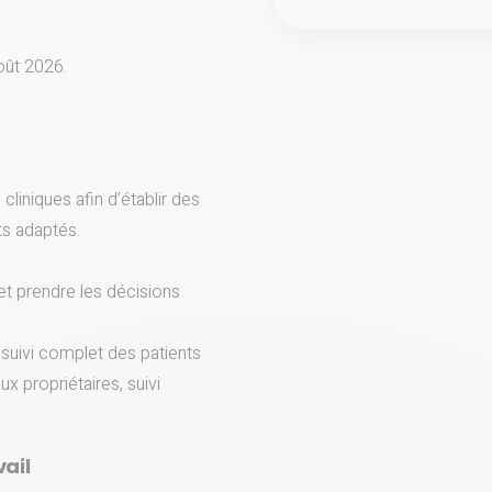
oût 2026.
cliniques afin d’établir des
ts adaptés.
et prendre les décisions
 suivi complet des patients
ux propriétaires, suivi
ail