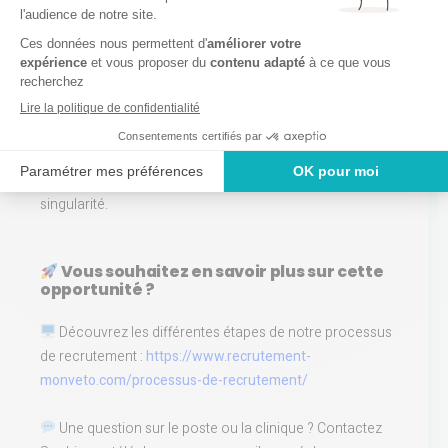
formation
Nos engagements :
Nous valorisons la
diversité
et assurons un
traitement
équitable
de chaque candidature, quels que soient votre
origine, genre, âge, orientation, religion, handicap ou autre
singularité.
Vous souhaitez en savoir plus sur cette
opportunité ?
Découvrez les différentes étapes de notre processus
de recrutement :
https://www.recrutement-
monveto.com/processus-de-recrutement/
Une question sur le poste ou la clinique ? Contactez