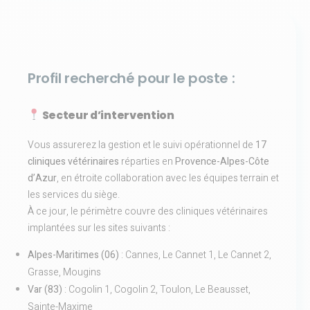
Profil recherché pour le poste :
Secteur d’intervention
Vous assurerez la gestion et le suivi opérationnel de
17
cliniques vétérinaires
réparties en
Provence-Alpes-Côte
d’Azur
, en étroite collaboration avec les équipes terrain et
les services du siège.
À ce jour, le périmètre couvre des cliniques vétérinaires
implantées sur les sites suivants :
Alpes-Maritimes (06)
: Cannes, Le Cannet 1, Le Cannet 2,
Grasse, Mougins
Var (83)
: Cogolin 1, Cogolin 2, Toulon, Le Beausset,
Sainte-Maxime