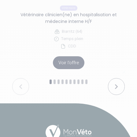
Vétérinaire
Vétérinaire clinicien(ne) en hospitalisation et
médecine interne H/F
Biarritz (64)
Temps plein
CDD
Voir l'offre