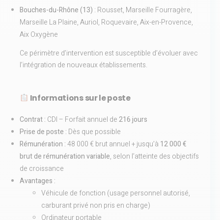
Bouches-du-Rhône (13)
: Rousset, Marseille Fourragère,
Marseille La Plaine, Auriol, Roquevaire, Aix-en-Provence,
Aix Oxygène
Ce périmètre d’intervention est susceptible d’évoluer avec
l’intégration de nouveaux établissements.
Informations sur le poste
Contrat :
CDI – Forfait annuel de
216 jours
Prise de poste :
Dès que possible
Rémunération :
48 000 € brut annuel + jusqu’à
12 000 €
brut de rémunération variable
, selon l’atteinte des objectifs
de croissance
Avantages :
Véhicule de fonction (usage personnel autorisé,
carburant privé non pris en charge)
Ordinateur portable