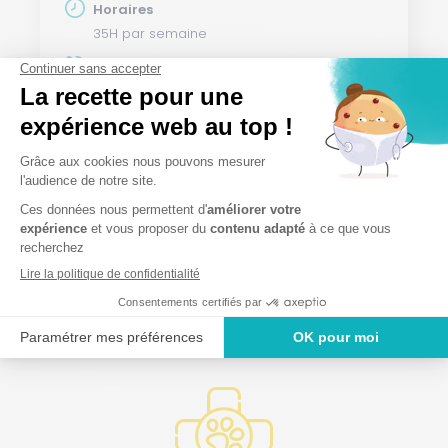
Horaires
35H par semaine
Gardes
Non
Rémunération
Convention collective