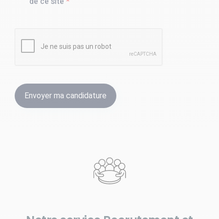
de ce site
*