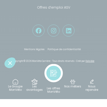
Offres d’emploi ASV
Besoin de conseils ?
Mentions légales
Politique de confidentialité
Copyright © 2026 MonVéto Carrière - Tous droits réservés - Créé par
Kelcible
Le Groupe
Les
Nos métiers
Nous
Les offres
MonVéto
avantages
rejoindre
MonVéto