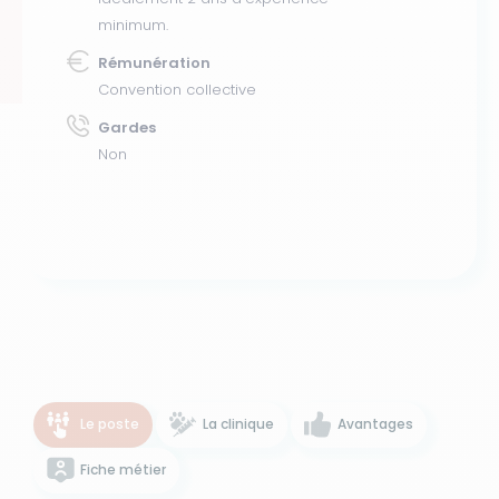
minimum.
Rémunération
Convention collective
Gardes
Non
Le poste
La clinique
Avantages
Fiche métier