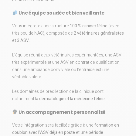
Une équipe soudée et bienveillante
Vous intégrerez une structure
100 % canine/féline
(avec
très peu de NAC), composée de
2 vétérinaires généralistes
et 3 ASV
.
L’équipe réunit deux vétérinaires expérimentées, une ASV
très expérimentée et une ASV en contrat de qualification,
dans une ambiance conviviale où l’entraide est une
véritable valeur.
Les domaines de prédilection de la clinique sont
notamment
la dermatologie et la médecine féline
.
Un accompagnement personnalisé
Votre intégration sera facilitée grâce à une
formation en
doublon avec l’ASV déjà en poste
et une
période