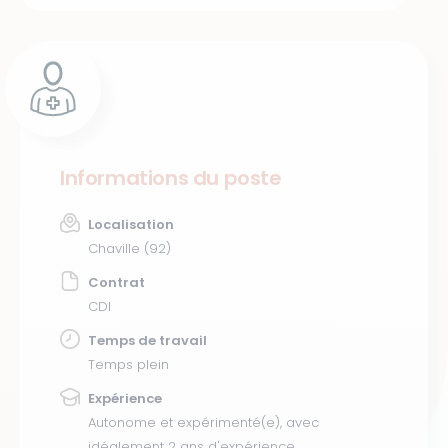
Informations du poste
Localisation
Chaville (92)
Contrat
CDI
Temps de travail
Temps plein
Expérience
Autonome et expérimenté(e), avec
idéalement 2 ans d'expérience