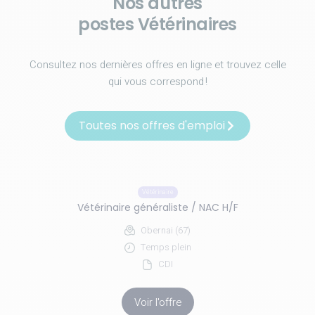
Nos autres
postes Vétérinaires
Consultez nos dernières offres en ligne et trouvez celle
qui vous correspond !
Toutes nos offres d'emploi
Vétérinaire
Vétérinaire généraliste / NAC H/F
Obernai (67)
Temps plein
CDI
Voir l'offre