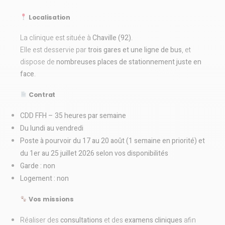
Localisation
La clinique est située à
Chaville (92)
.
Elle est desservie par
trois gares et une ligne de bus
, et
dispose de
nombreuses places de stationnement juste en
face
.
Contrat
CDD FFH – 35 heures par semaine
Du lundi au vendredi
Poste à pourvoir du 17 au 20 août (1 semaine en priorité) et
du 1er au 25 juillet 2026 selon vos disponibilités
Garde : non
Logement : non
Vos missions
Réaliser des
consultations
et des
examens cliniques
afin