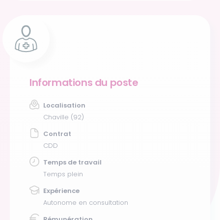
Informations du poste
Localisation
Chaville (92)
Contrat
CDD
Temps de travail
Temps plein
Expérience
Autonome en consultation
Rémunération