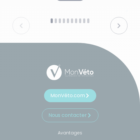
MonVéto.com
Nous contacter
Avantages