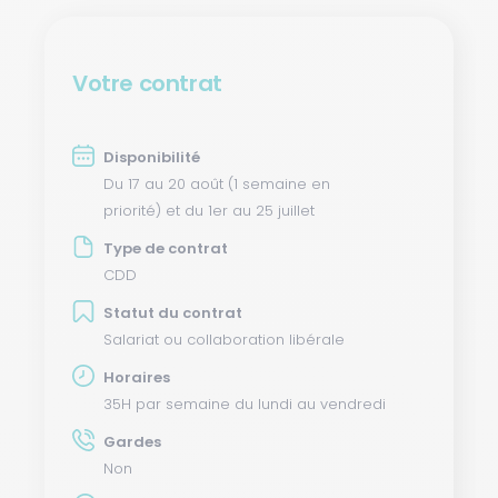
Votre contrat
Disponibilité
Du 17 au 20 août (1 semaine en
priorité) et du 1er au 25 juillet
Type de contrat
CDD
Statut du contrat
Salariat ou collaboration libérale
Horaires
35H par semaine du lundi au vendredi
Gardes
Non