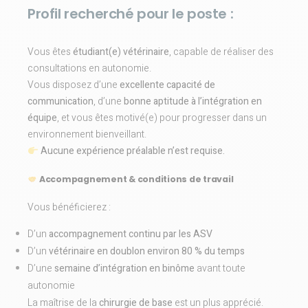
Profil recherché pour le poste :
Vous êtes
étudiant(e) vétérinaire
, capable de réaliser des
consultations en autonomie.
Vous disposez d’une
excellente capacité de
communication
, d’une
bonne aptitude à l’intégration en
équipe
, et vous êtes motivé(e) pour progresser dans un
environnement bienveillant.
Aucune expérience préalable n’est requise.
Accompagnement & conditions de travail
Vous bénéficierez :
D’un
accompagnement continu par les ASV
D’un
vétérinaire en doublon environ 80 % du temps
D’une
semaine d’intégration en binôme
avant toute
autonomie
La maîtrise de la
chirurgie de base
est un plus apprécié.