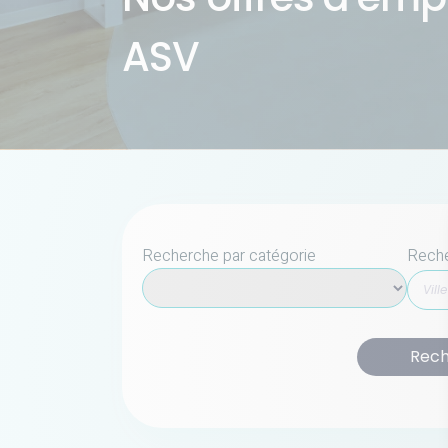
ASV
Recherche par catégorie
Reche
Rech
S