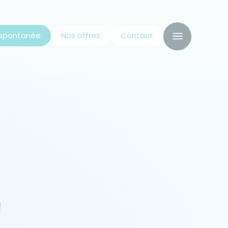
 spontanée
Nos offres
Contact