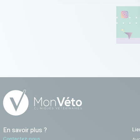
En savoir plus ?
Lie
Contactez-nous
Av