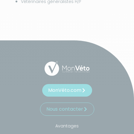
Vétérinaires généralistes H/F
MonVéto.com
Nous contacter
Avantages