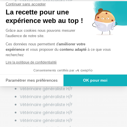
Vétérinaire généraliste H/F
Vétérinaire généraliste H/F
Vétérinaire généraliste H/F
Vétérinaire généraliste H/F
Vétérinaire généraliste H/F
Vétérinaire généraliste H/F
Vétérinaire généraliste H/F
Vétérinaire généraliste H/F
Vétérinaire généraliste H/F
Vétérinaire généraliste H/F
Vétérinaire généraliste H/F
Vétérinaire généraliste H/F
Vétérinaire généraliste H/F
Vétérinaire généraliste H/F
Vétérinaire généraliste H/F
Vétérinaire généraliste H/F