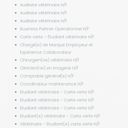
Auxiliaire vétérinaire H/F
Auxiliaire vétérinaire H/F
Auxiliaire vétérinaire H/F
Business Partner Opérationnel H/F
Carte verte – Étudiant vétérinaire H/F
Chargé(e) de Marque Employeur et
Expérience Collaborateur
Chirurgien(ne) vétérinaire H/F
Clinicien(ne) en imagerie H/F
Comptable général(e) H/F
Coordinateur maintenance H/F
Etudiant vétérinaire – Carte verte H/F
Etudiant vétérinaire – Carte verte H/F
Etudiant vétérinaire – Carte verte H/F
Etudiant(e) vétérinaire – Carte verte H/F
Vétérinaire – Etudiant(e) carte verte H/F